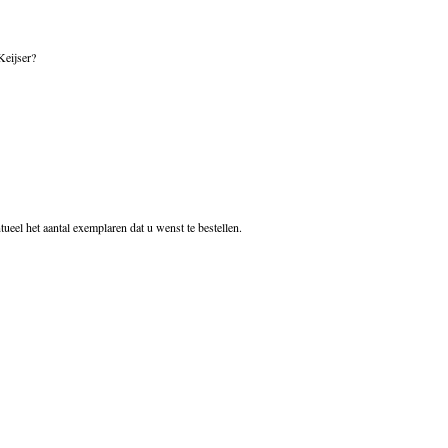
Keijser?
eel het aantal exemplaren dat u wenst te bestellen.