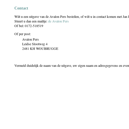
Contact
Wilt u een uitgave van de Avalon Pers bestellen, of wilt u in contact komen met Jan 
Stuurt u dan een mailtje:
de Avalon Pers
Of bel: 0172-518519
Of per post:
Avalon Pers
Leidse Slootweg 4
2481 KH WOUBRUGGE
Vermeld duidelijk de naam van de uitgave, uw eigen naam en adresgegevens en eventu