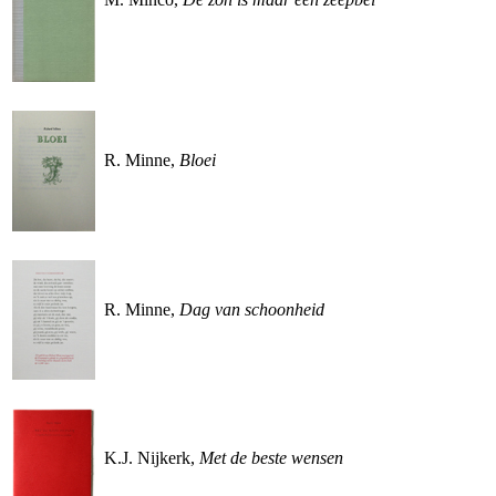
R. Minne,
Bloei
R. Minne,
Dag van schoonheid
K.J. Nijkerk,
Met de beste wensen