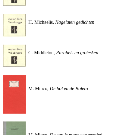
H. Michaelis,
Nagelaten gedichten
C. Middleton,
Parabels en grotesken
M. Minco,
De bol en de Bolero
M. Minco,
De zon is maar een zeepbel